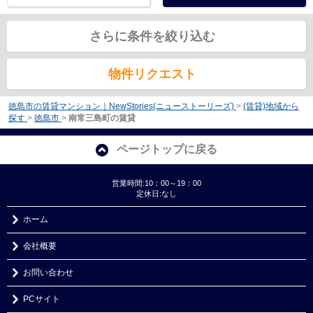
さらに条件を絞り込む
物件リクエスト
徳島市の賃貸マンション｜NewStories(ニューストーリーズ)
>
(賃貸)地域から
探す
>
徳島市
>
南常三島町の賃貸
ページトップに戻る
営業時間:10：00～19：00
定休日:なし
ホーム
会社概要
お問い合わせ
PCサイト