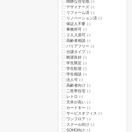
閑静な住宅地
(-)
デザイナーズ
(-)
リフォーム済
(-)
リノベーション済
(-)
保証人不要
(-)
事務所可
(-)
２人入居可
(-)
高齢者相談
(-)
バリアフリー
(-)
分譲タイプ
(-)
眺望良好
(-)
学生限定
(-)
学生歓迎
(-)
学生相談
(-)
法人可
(-)
高齢者向け
(-)
二世帯住宅
(-)
レトロ
(-)
天井が高い
(-)
カードキー
(-)
サービスオフィス
(-)
ワンフロア
(-)
スクール向け
(-)
SOHO向け
(-)