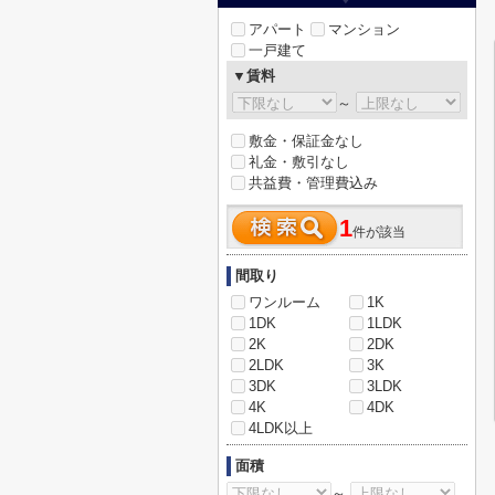
アパート
マンション
一戸建て
▼賃料
～
敷金・保証金なし
礼金・敷引なし
共益費・管理費込み
1
件が該当
間取り
ワンルーム
1K
1DK
1LDK
2K
2DK
2LDK
3K
3DK
3LDK
4K
4DK
4LDK以上
面積
～