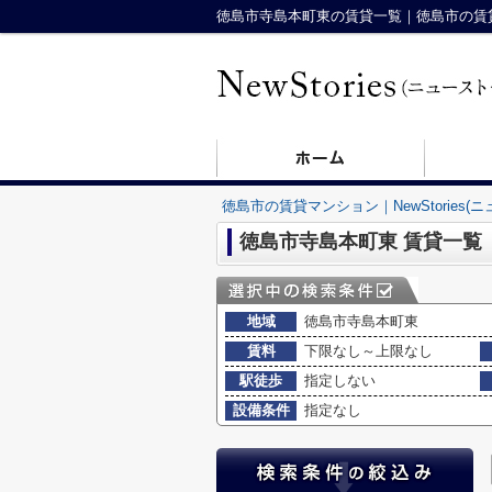
徳島市寺島本町東の賃貸一覧｜徳島市の賃貸マン
徳島市の賃貸マンション｜NewStories(
徳島市寺島本町東 賃貸一覧
地域
徳島市寺島本町東
賃料
下限なし～上限なし
駅徒歩
指定しない
設備条件
指定なし