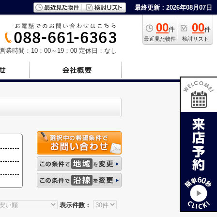
最終更新：2026年08月07日
00
00
件
件
最近見た物件
検討リスト
営業時間：10：00～19：00
定休日：なし
表示件数：