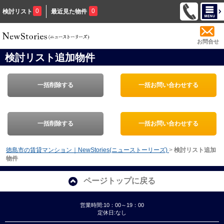
0
0
検討リスト
最近見た物件
お問合せ
検討リスト追加物件
一括削除する
一括お問い合わせする
一括削除する
一括お問い合わせする
徳島市の賃貸マンション｜NewStories(ニューストーリーズ)
>
検討リスト追加
物件
ページトップに戻る
営業時間:10：00～19：00
定休日:なし