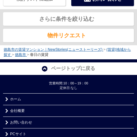
さらに条件を絞り込む
物件リクエスト
徳島市の賃貸マンション｜NewStories(ニューストーリーズ)
>
(賃貸)地域から
探す
>
徳島市
>
春日の賃貸
ページトップに戻る
営業時間:10：00～19：00
定休日:なし
ホーム
会社概要
お問い合わせ
PCサイト