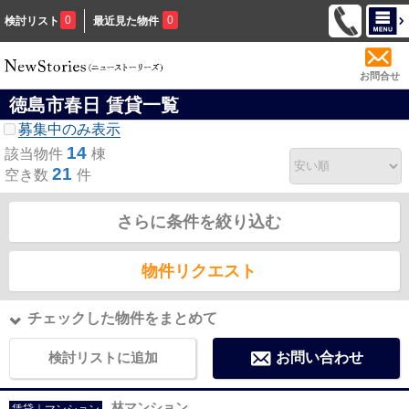
0
0
検討リスト
最近見た物件
お問合せ
徳島市春日 賃貸一覧
募集中のみ表示
14
該当物件
棟
21
空き数
件
さらに条件を絞り込む
物件リクエスト
チェックした物件をまとめて
検討リストに追加
お問い合わせ
林マンション
賃貸｜マンション