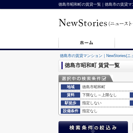
徳島市昭和町の賃貸一覧｜徳島市の賃貸マンショ
徳島市の賃貸マンション｜NewStories(
徳島市昭和町 賃貸一覧
地域
徳島市昭和町
賃料
下限なし～上限なし
駅徒歩
指定しない
設備条件
指定なし