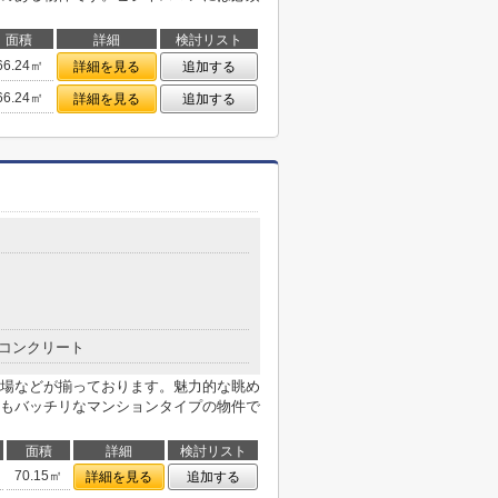
面積
詳細
検討リスト
66.24㎡
詳細を見る
追加する
66.24㎡
詳細を見る
追加する
コンクリート
場などが揃っております。魅力的な眺め
もバッチリなマンションタイプの物件で
面積
詳細
検討リスト
70.15㎡
詳細を見る
追加する