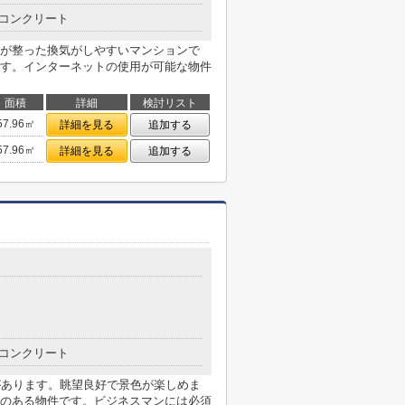
コンクリート
が整った換気がしやすいマンションで
す。インターネットの使用が可能な物件
面積
詳細
検討リスト
57.96㎡
詳細を見る
追加する
57.96㎡
詳細を見る
追加する
コンクリート
があります。眺望良好で景色が楽しめま
のある物件です。ビジネスマンには必須