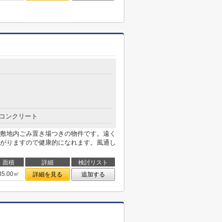
コンクリート
敷地内ごみ置き場つきの物件です。遠く
がりますので健康的になれます。風通し
面積
詳細
検討リスト
35.00㎡
詳細を見る
追加する