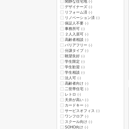
閑静な住宅地
(-)
デザイナーズ
(-)
リフォーム済
(-)
リノベーション済
(-)
保証人不要
(-)
事務所可
(-)
２人入居可
(-)
高齢者相談
(-)
バリアフリー
(-)
分譲タイプ
(-)
眺望良好
(-)
学生限定
(-)
学生歓迎
(-)
学生相談
(-)
法人可
(-)
高齢者向け
(-)
二世帯住宅
(-)
レトロ
(-)
天井が高い
(-)
カードキー
(-)
サービスオフィス
(-)
ワンフロア
(-)
スクール向け
(-)
SOHO向け
(-)