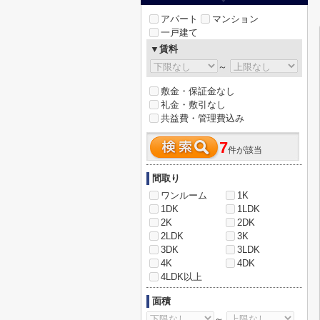
アパート
マンション
一戸建て
▼賃料
～
敷金・保証金なし
礼金・敷引なし
共益費・管理費込み
7
件が該当
間取り
ワンルーム
1K
1DK
1LDK
2K
2DK
2LDK
3K
3DK
3LDK
4K
4DK
4LDK以上
面積
～