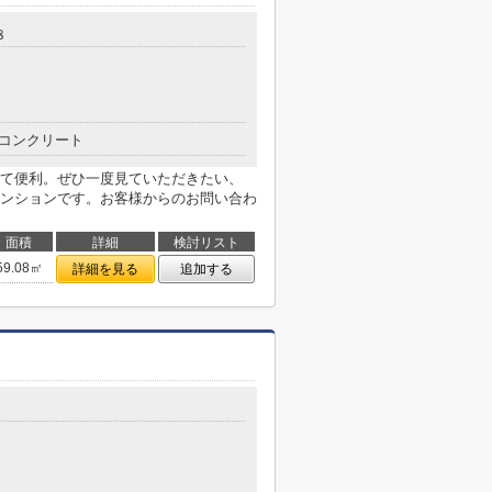
８
コンクリート
て便利。ぜひ一度見ていただきたい、
ンションです。お客様からのお問い合わ
面積
詳細
検討リスト
59.08㎡
詳細を見る
追加する