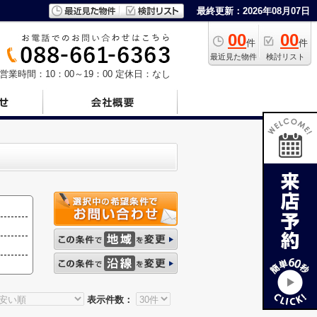
最終更新：2026年08月07日
00
00
件
件
最近見た物件
検討リスト
営業時間：10：00～19：00
定休日：なし
表示件数：