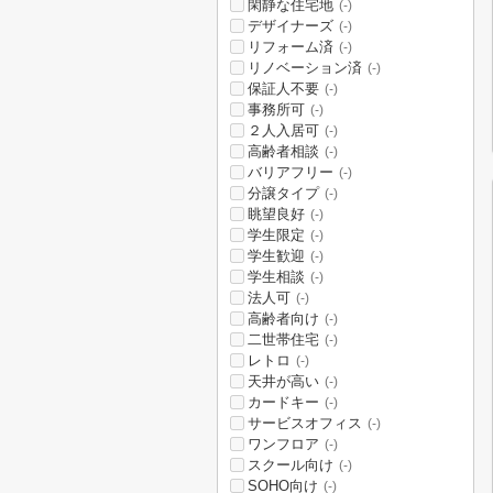
閑静な住宅地
(-)
デザイナーズ
(-)
リフォーム済
(-)
リノベーション済
(-)
保証人不要
(-)
事務所可
(-)
２人入居可
(-)
高齢者相談
(-)
バリアフリー
(-)
分譲タイプ
(-)
眺望良好
(-)
学生限定
(-)
学生歓迎
(-)
学生相談
(-)
法人可
(-)
高齢者向け
(-)
二世帯住宅
(-)
レトロ
(-)
天井が高い
(-)
カードキー
(-)
サービスオフィス
(-)
ワンフロア
(-)
スクール向け
(-)
SOHO向け
(-)