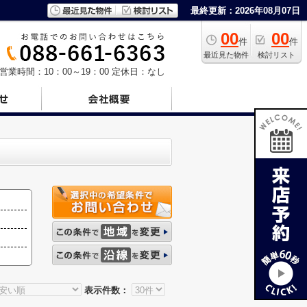
最終更新：2026年08月07日
00
00
件
件
最近見た物件
検討リスト
営業時間：10：00～19：00
定休日：なし
表示件数：