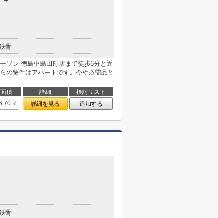
鉄骨
ーソン 徳島中島田町店まで徒歩6分と近
らの物件はアパートです。今や必需品と
面積
詳細
検討リスト
6.70㎡
詳細を見る
追加する
鉄骨