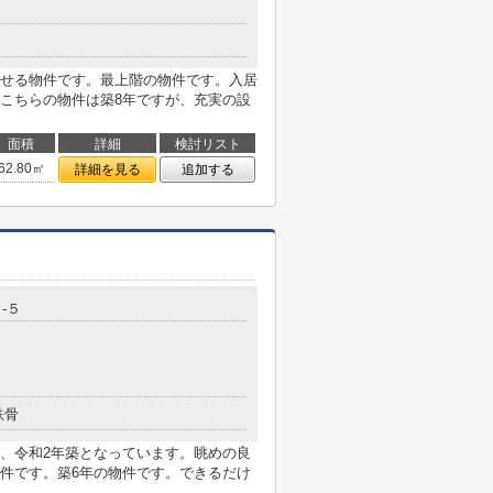
せる物件です。最上階の物件です。入居
こちらの物件は築8年ですが、充実の設
面積
詳細
検討リスト
62.80㎡
詳細を見る
追加する
-５
鉄骨
、令和2年築となっています。眺めの良
件です。築6年の物件です。できるだけ