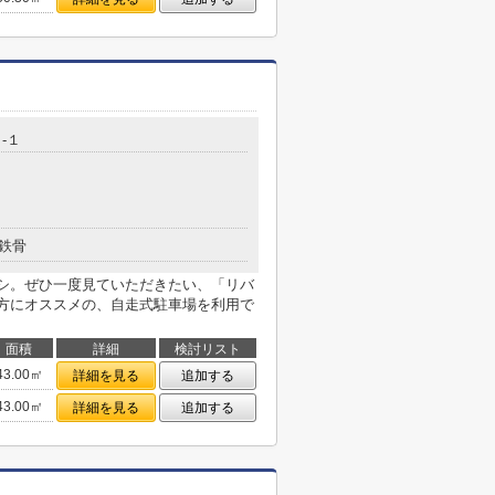
-１
鉄骨
シ。ぜひ一度見ていただきたい、「リバ
方にオススメの、自走式駐車場を利用で
面積
詳細
検討リスト
43.00㎡
詳細を見る
追加する
43.00㎡
詳細を見る
追加する