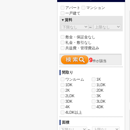
アパート
マンション
一戸建て
▼賃料
～
敷金・保証金なし
礼金・敷引なし
共益費・管理費込み
9
件が該当
間取り
ワンルーム
1K
1DK
1LDK
2K
2DK
2LDK
3K
3DK
3LDK
4K
4DK
4LDK以上
面積
～