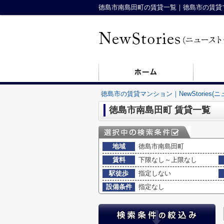
徳島市南島田町の賃貸一覧｜徳島市の賃貸マンシ
徳島市の賃貸マンション｜NewStories(
徳島市南島田町 賃貸一覧
地域
徳島市南島田町
賃料
下限なし～上限なし
駅徒歩
指定しない
設備条件
指定なし