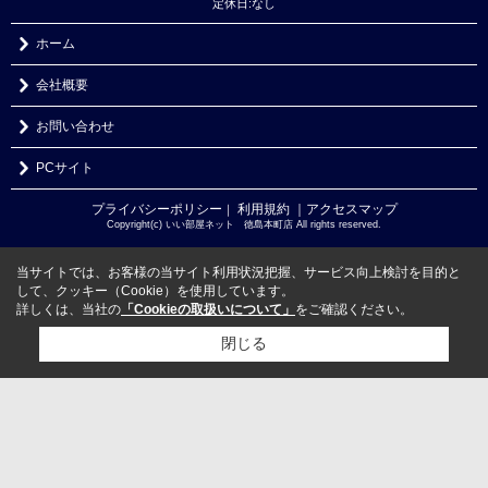
定休日:なし
ホーム
会社概要
お問い合わせ
PCサイト
プライバシーポリシー
利用規約
｜アクセスマップ
｜
Copyright(c) いい部屋ネット 徳島本町店 All rights reserved.
当サイトでは、お客様の当サイト利用状況把握、サービス向上検討を目的と
して、クッキー（Cookie）を使用しています。
詳しくは、当社の
「Cookieの取扱いについて」
をご確認ください。
閉じる
検討リスト追加
お問い合わせ