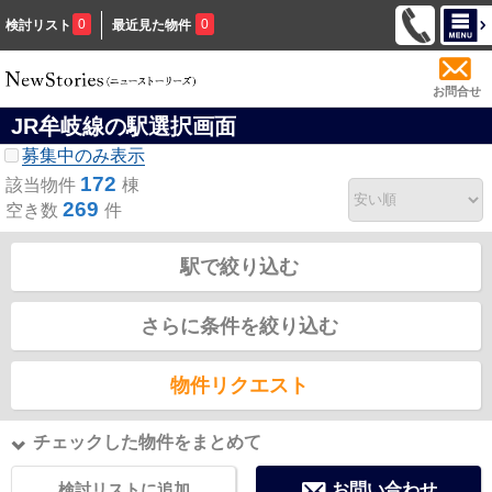
0
0
検討リスト
最近見た物件
お問合せ
JR牟岐線の駅選択画面
募集中のみ表示
172
該当物件
棟
269
空き数
件
駅で絞り込む
さらに条件を絞り込む
物件リクエスト
チェックした物件をまとめて
検討リストに追加
お問い合わせ