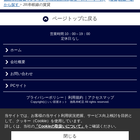
から探す
>
JR牟岐線の賃貸
ページトップに戻る
営業時間:10：00～19：00
定休日:なし
ホーム
会社概要
お問い合わせ
PCサイト
プライバシーポリシー
利用規約
｜アクセスマップ
｜
Copyright(c) いい部屋ネット 徳島本町店 All rights reserved.
当サイトでは、お客様の当サイト利用状況把握、サービス向上検討を目的と
して、クッキー（Cookie）を使用しています。
詳しくは、当社の
「Cookieの取扱いについて」
をご確認ください。
閉じる