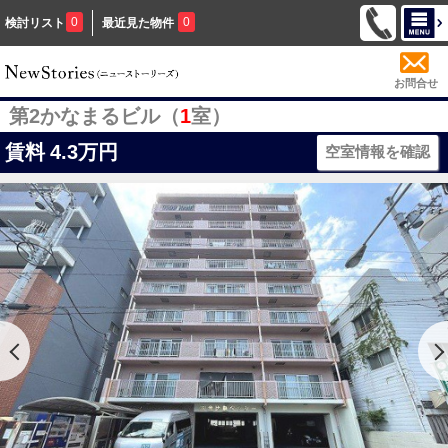
0
0
検討リスト
最近見た物件
お問合せ
第2かなまるビル（
1
室）
賃料
4.3万円
空室情報を確認