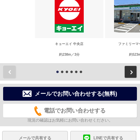
キョーエイ 中央店
ファミリーマ
約238m／3分
約523
前
メールでお問い合わせする(無料)
電話でお問い合わせする
現況の確認はお気軽にお問い合わせください。
メールで共有する
LINEで共有する