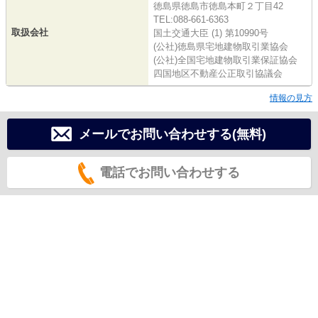
徳島県徳島市徳島本町２丁目42
TEL:088-661-6363
取扱会社
国土交通大臣 (1) 第10990号
(公社)徳島県宅地建物取引業協会
(公社)全国宅地建物取引業保証協会
四国地区不動産公正取引協議会
情報の見方
メールでお問い合わせする(無料)
電話でお問い合わせする