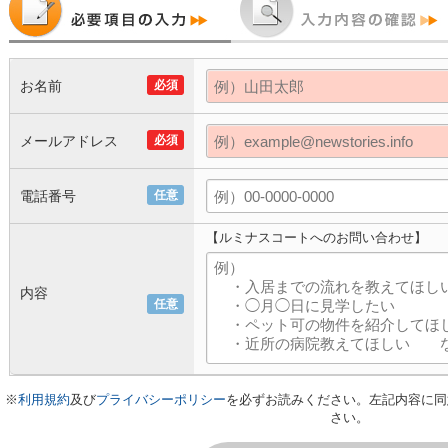
お名前
必須
メールアドレス
必須
電話番号
任意
【ルミナスコートへのお問い合わせ】
内容
任意
※
利用規約
及び
プライバシーポリシー
を必ずお読みください。左記内容に同
さい。