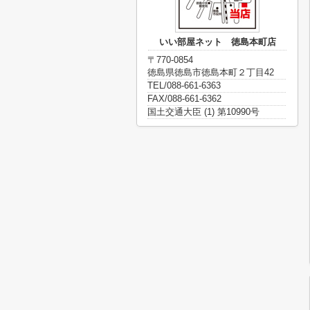
いい部屋ネット 徳島本町店
〒770-0854
徳島県徳島市徳島本町２丁目42
TEL/088-661-6363
FAX/088-661-6362
国土交通大臣 (1) 第10990号