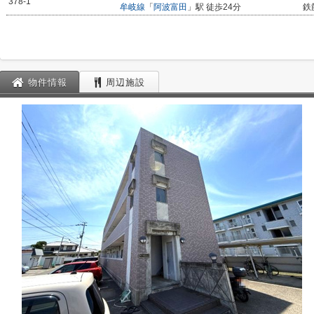
378-1
牟岐線
「
阿波富田
」駅 徒歩24分
鉄
物件情報
周辺施設