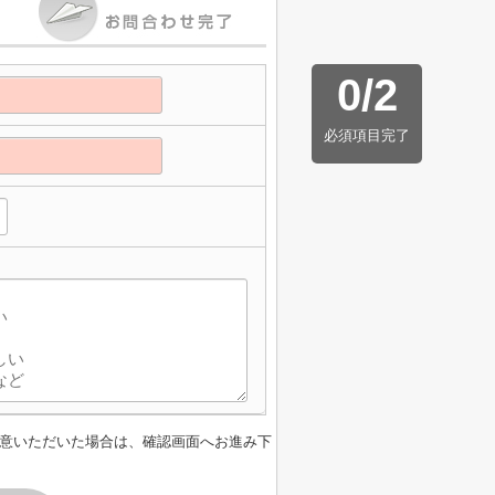
0
/
2
必須項目完了
意いただいた場合は、確認画面へお進み下