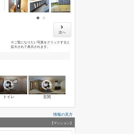
次へ
※ご覧になりたい写真をクリックすると
拡大されて表示されます。
トイレ
玄関
情報の見方
【マンション】