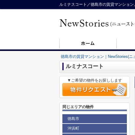
ルミナスコート／徳島市の賃貸マンション／Ne
徳島市の賃貸マンション｜NewStories(
ルミナスコート
▼ご希望の物件をお探しします
同じエリアの物件
徳島市
沖浜町