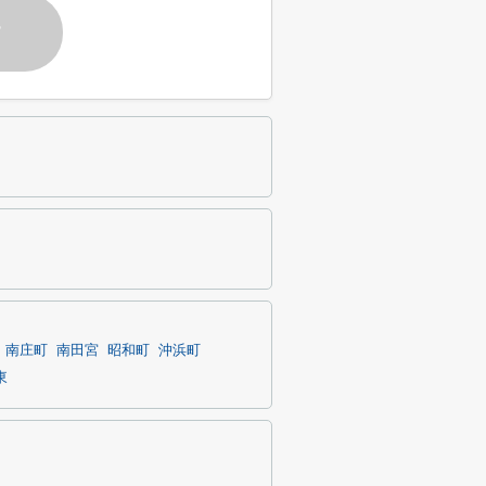
す
南庄町
南田宮
昭和町
沖浜町
東