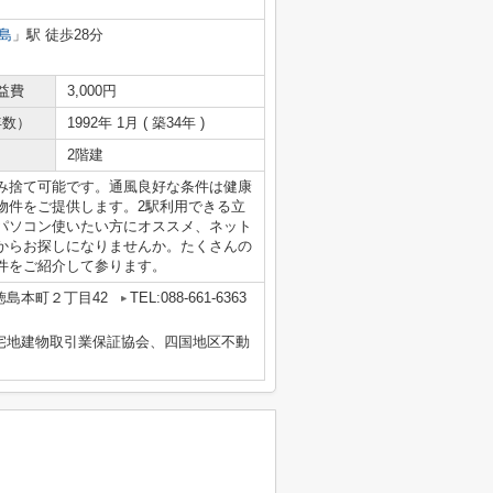
島
」駅 徒歩28分
益費
3,000円
年数）
1992年 1月 ( 築34年 )
2階建
み捨て可能です。通風良好な条件は健康
物件をご提供します。2駅利用できる立
パソコン使いたい方にオススメ、ネット
からお探しになりませんか。たくさんの
件をご紹介して参ります。
徳島本町２丁目42
TEL:088-661-6363
国宅地建物取引業保証協会、四国地区不動