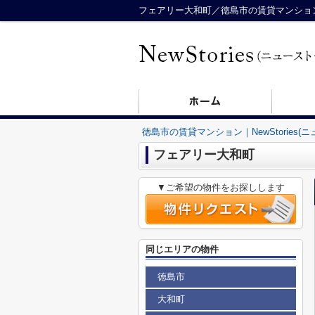
フェアリー大和町／徳島市の賃貸マンション／N
徳島市の賃貸マンション｜NewStories(
フェアリー大和町
▼ご希望の物件をお探しします
同じエリアの物件
徳島市
大和町