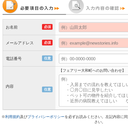
お名前
必須
メールアドレス
必須
電話番号
任意
【フェアリー大和町へのお問い合わせ】
内容
任意
※
利用規約
及び
プライバシーポリシー
を必ずお読みください。左記内容に同
さい。