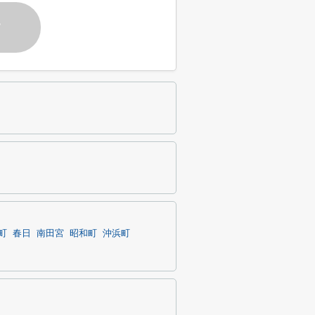
す
町
春日
南田宮
昭和町
沖浜町