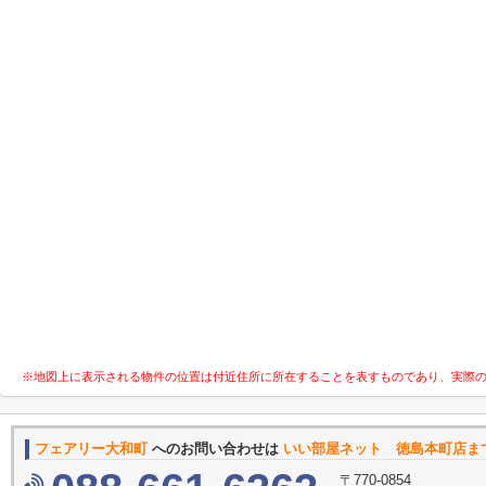
※地図上に表示される物件の位置は付近住所に所在することを表すものであり、実際
フェアリー大和町
へのお問い合わせは
いい部屋ネット 徳島本町店ま
〒770-0854