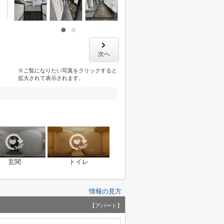
次へ
※ご覧になりたい写真をクリックすると
拡大されて表示されます。
玄関
トイレ
情報の見方
【アパート】