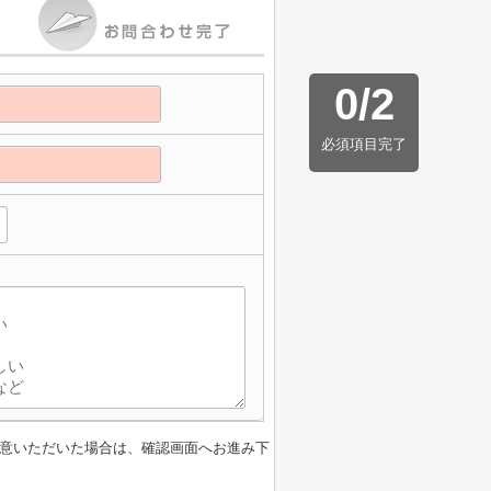
0
/
2
必須項目完了
意いただいた場合は、確認画面へお進み下