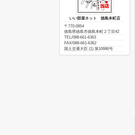
いい部屋ネット 徳島本町店
〒770-0854
徳島県徳島市徳島本町２丁目42
TEL/088-661-6363
FAX/088-661-6362
国土交通大臣 (1) 第10990号