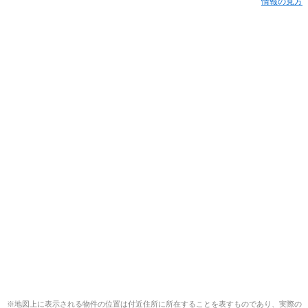
情報の見方
※地図上に表示される物件の位置は付近住所に所在することを表すものであり、実際の