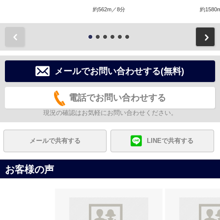
約562m／8分
約1580
前
メールでお問い合わせする(無料)
電話でお問い合わせする
現況の確認はお気軽にお問い合わせください。
メールで共有する
LINEで共有する
お客様の声