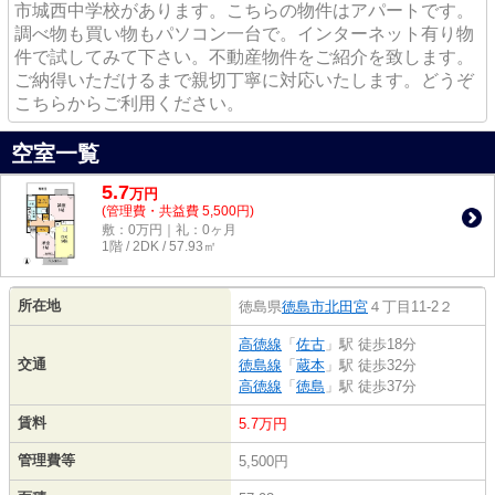
市城西中学校があります。こちらの物件はアパートです。
調べ物も買い物もパソコン一台で。インターネット有り物
件で試してみて下さい。不動産物件をご紹介を致します。
ご納得いただけるまで親切丁寧に対応いたします。どうぞ
こちらからご利用ください。
空室一覧
5.7
万
円
(管理費・共益費 5,500円)
敷：0万円｜礼：0ヶ月
1階 / 2DK / 57.93㎡
所在地
徳島県
徳島市
北田宮
４丁目11-2２
高徳線
「
佐古
」駅 徒歩18分
交通
徳島線
「
蔵本
」駅 徒歩32分
高徳線
「
徳島
」駅 徒歩37分
賃料
5.7万円
管理費等
5,500円