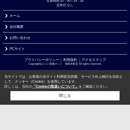
営業時間:10：00～19：00
定休日:なし
ホーム
会社概要
お問い合わせ
PCサイト
プライバシーポリシー
利用規約
｜アクセスマップ
｜
Copyright(c) いい部屋ネット 徳島本町店 All rights reserved.
当サイトでは、お客様の当サイト利用状況把握、サービス向上検討を目的と
して、クッキー（Cookie）を使用しています。
詳しくは、当社の
「Cookieの取扱いについて」
をご確認ください。
閉じる