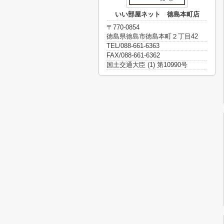
いい部屋ネット 徳島本町店
〒770-0854
徳島県徳島市徳島本町２丁目42
TEL/088-661-6363
FAX/088-661-6362
国土交通大臣 (1) 第10990号