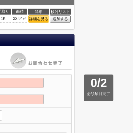
間取り
面積
詳細
検討リスト
1K
32.94㎡
詳細を見る
追加する
0
/
2
必須項目完了