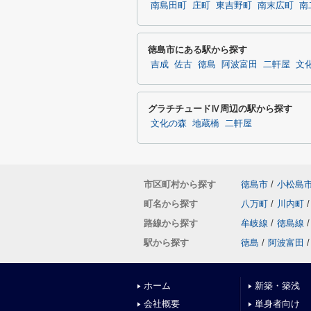
南島田町
庄町
東吉野町
南末広町
南
徳島市にある駅から探す
吉成
佐古
徳島
阿波富田
二軒屋
文
グラチチュードⅣ周辺の駅から探す
文化の森
地蔵橋
二軒屋
市区町村から探す
徳島市
/
小松島
町名から探す
八万町
/
川内町
/
路線から探す
牟岐線
/
徳島線
/
駅から探す
徳島
/
阿波富田
/
ホーム
新築・築浅
会社概要
単身者向け