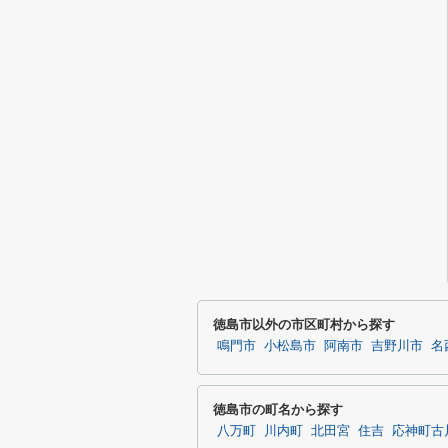
徳島市以外の市区町村から探す
鳴門市
小松島市
阿南市
吉野川市
名
徳島市の町名から探す
八万町
川内町
北田宮
住吉
応神町古