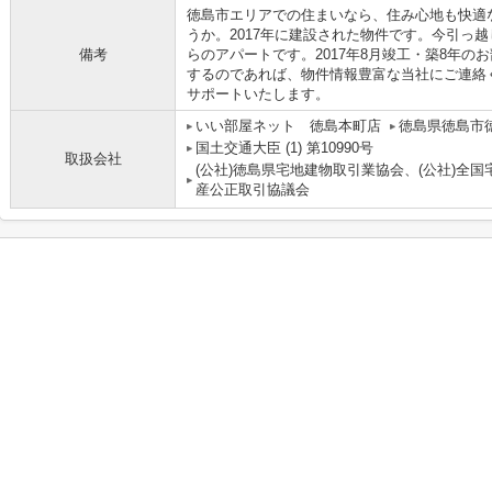
徳島市エリアでの住まいなら、住み心地も快適
うか。2017年に建設された物件です。今引っ
備考
らのアパートです。2017年8月竣工・築8年
するのであれば、物件情報豊富な当社にご連絡
サポートいたします。
いい部屋ネット 徳島本町店
徳島県徳島市
国土交通大臣 (1) 第10990号
取扱会社
(公社)徳島県宅地建物取引業協会、(公社)全
産公正取引協議会