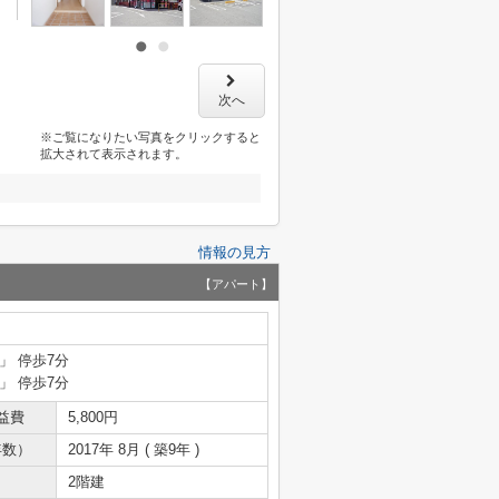
次へ
※ご覧になりたい写真をクリックすると
拡大されて表示されます。
情報の見方
【アパート】
」 停歩7分
」 停歩7分
益費
5,800円
年数）
2017年 8月 ( 築9年 )
2階建