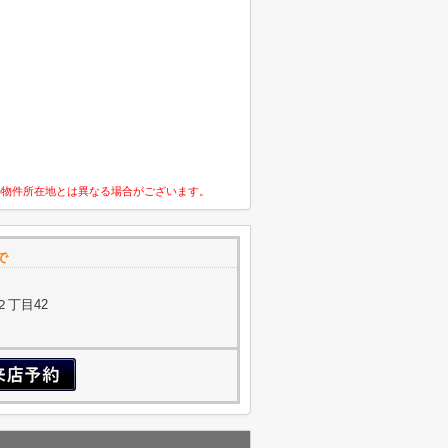
の物件所在地とは異なる場合がございます。
で
２丁目42