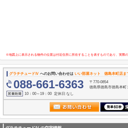
※地図上に表示される物件の位置は付近住所に所在することを表すものであり、実際
グラチチュードⅣ
へのお問い合わせは
いい部屋ネット 徳島本町店ま
088-661-6363
〒770-0854
徳島県徳島市徳島本町
10：00～19：00 定休日:なし