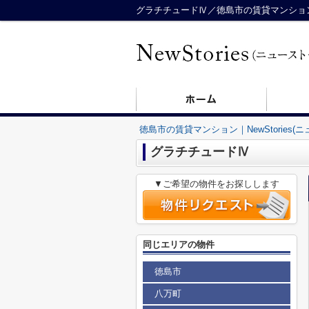
グラチチュードⅣ／徳島市の賃貸マンション／N
徳島市の賃貸マンション｜NewStories(
グラチチュードⅣ
▼ご希望の物件をお探しします
同じエリアの物件
徳島市
八万町