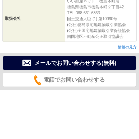
いい部屋ネット 徳島本町店
徳島県徳島市徳島本町２丁目42
TEL:088-661-6363
取扱会社
国土交通大臣 (1) 第10990号
(公社)徳島県宅地建物取引業協会
(公社)全国宅地建物取引業保証協会
四国地区不動産公正取引協議会
情報の見方
メールでお問い合わせする(無料)
電話でお問い合わせする