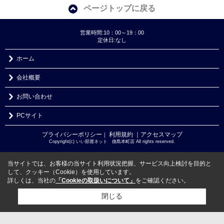
ページトップに戻る
営業時間:10：00～19：00
定休日:なし
ホーム
会社概要
お問い合わせ
PCサイト
プライバシーポリシー
利用規約
｜アクセスマップ
｜
Copyright(c) いい部屋ネット 徳島本町店 All rights reserved.
当サイトでは、お客様の当サイト利用状況把握、サービス向上検討を目的と
して、クッキー（Cookie）を使用しています。
詳しくは、当社の
「Cookieの取扱いについて」
をご確認ください。
閉じる