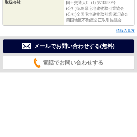
取扱会社
国土交通大臣 (1) 第10990号
(公社)徳島県宅地建物取引業協会
(公社)全国宅地建物取引業保証協会
四国地区不動産公正取引協議会
情報の見方
メールでお問い合わせする(無料)
電話でお問い合わせする