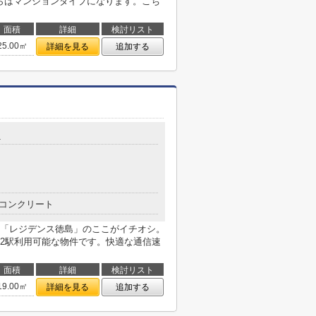
ちらはマンションタイプになります。こち
面積
詳細
検討リスト
25.00㎡
詳細を見る
追加する
1
コンクリート
「レジデンス徳島」のここがイチオシ。
2駅利用可能な物件です。快適な通信速
面積
詳細
検討リスト
19.00㎡
詳細を見る
追加する