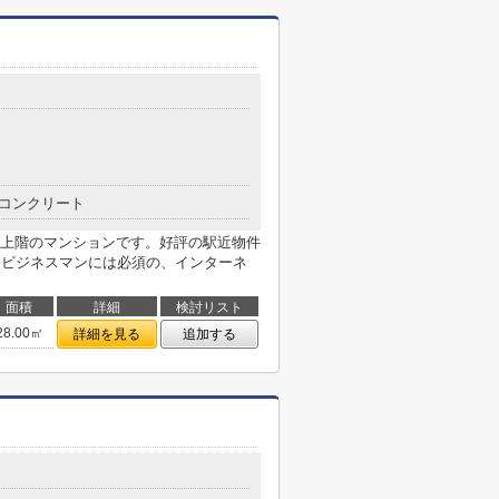
コンクリート
上階のマンションです。好評の駅近物件
。ビジネスマンには必須の、インターネ
面積
詳細
検討リスト
28.00㎡
詳細を見る
追加する