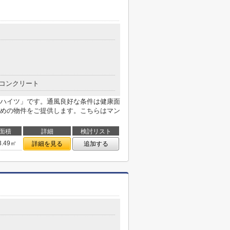
コンクリート
ハイツ」です。通風良好な条件は健康面
めの物件をご提供します。こちらはマン
面積
詳細
検討リスト
3.49㎡
詳細を見る
追加する