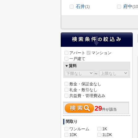
石井
府中
(1)
(10
アパート
マンション
一戸建て
▼賃料
～
敷金・保証金なし
礼金・敷引なし
共益費・管理費込み
29
件が該当
間取り
ワンルーム
1K
1DK
1LDK