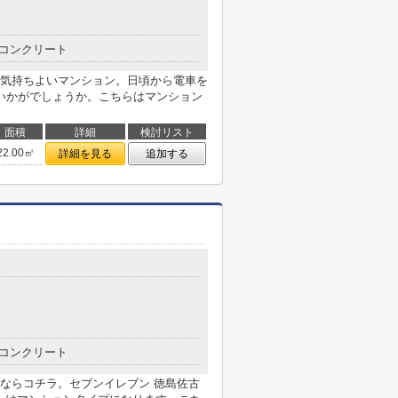
コンクリート
気持ちよいマンション。日頃から電車を
いかがでしょうか。こちらはマンション
面積
詳細
検討リスト
22.00㎡
詳細を見る
追加する
コンクリート
空室情報ならコチラ。セブンイレブン 徳島佐古