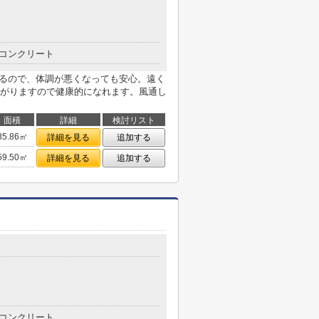
コンクリート
あるので、体調が悪くなっても安心。遠く
がりますので健康的になれます。風通し
面積
詳細
検討リスト
35.86㎡
詳細を見る
追加する
59.50㎡
詳細を見る
追加する
コンクリート