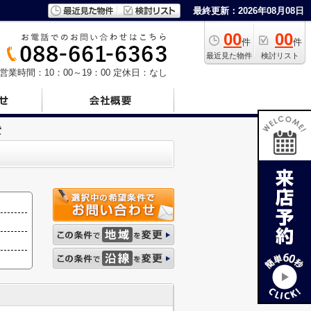
最終更新：2026年08月08日
00
00
件
件
最近見た物件
検討リスト
営業時間：10：00～19：00
定休日：なし
貸