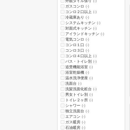
外観タイル張り
(-)
ガスコンロ
(-)
コンロ２口以上
(-)
冷蔵庫あり
(-)
システムキッチン
(-)
対面式キッチン
(-)
アイランドキッチン
(-)
電気コンロ
(-)
コンロ１口
(-)
コンロ３口
(-)
コンロ４口以上
(-)
バス・トイレ別
(-)
追焚機能浴室
(-)
浴室乾燥機
(-)
温水洗浄便座
(-)
洗面台
(-)
洗髪洗面化粧台
(-)
男女トイレ別
(-)
トイレ２ヶ所
(-)
シャワー
(-)
独立洗面台
(-)
エアコン
(-)
ガス暖房
(-)
石油暖房
(-)