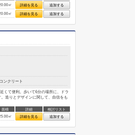
20.00㎡
詳細を見る
追加する
20.00㎡
詳細を見る
追加する
コンクリート
近くて便利。歩いて6分の場所に、ドラ
す。造りとデザインに関して、自信をも
面積
詳細
検討リスト
25.00㎡
詳細を見る
追加する