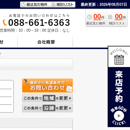
最終更新：2026年08月07日
00
00
件
件
最近見た物件
検討リスト
営業時間：10：00～19：00
定休日：なし
貸