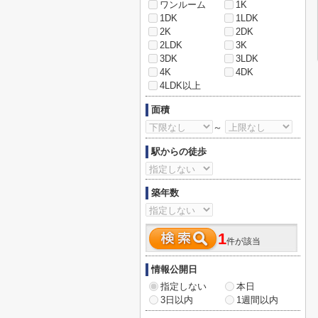
ワンルーム
1K
1DK
1LDK
2K
2DK
2LDK
3K
3DK
3LDK
4K
4DK
4LDK以上
面積
～
駅からの徒歩
築年数
1
件が該当
情報公開日
指定しない
本日
3日以内
1週間以内