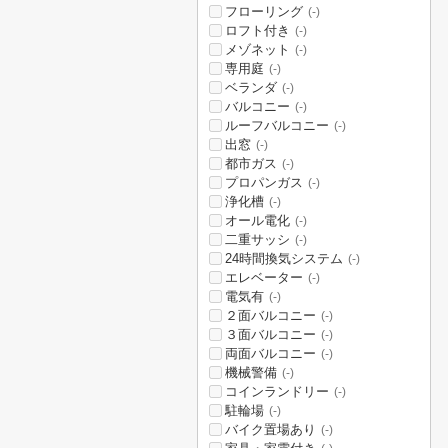
フローリング
(-)
ロフト付き
(-)
メゾネット
(-)
専用庭
(-)
ベランダ
(-)
バルコニー
(-)
ルーフバルコニー
(-)
出窓
(-)
都市ガス
(-)
プロパンガス
(-)
浄化槽
(-)
オール電化
(-)
二重サッシ
(-)
24時間換気システム
(-)
エレベーター
(-)
電気有
(-)
２面バルコニー
(-)
３面バルコニー
(-)
両面バルコニー
(-)
機械警備
(-)
コインランドリー
(-)
駐輪場
(-)
バイク置場あり
(-)