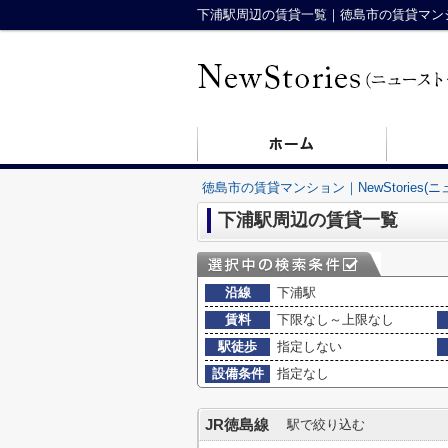
下浦駅周辺の賃貸一覧｜徳島市の賃貸マンション
徳島市の賃貸マンション｜NewStories(
下浦駅周辺の賃貸一覧
沿線
下浦駅
賃料
下限なし～上限なし
駅徒歩
指定しない
設備条件
指定なし
JR徳島線
駅で絞り込む