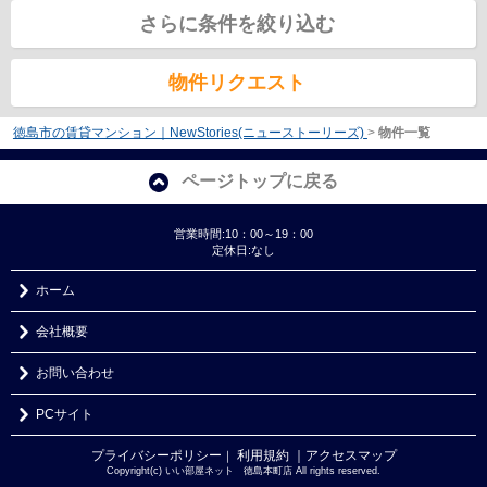
さらに条件を絞り込む
物件リクエスト
徳島市の賃貸マンション｜NewStories(ニューストーリーズ)
>
物件一覧
ページトップに戻る
営業時間:10：00～19：00
定休日:なし
ホーム
会社概要
お問い合わせ
PCサイト
プライバシーポリシー
利用規約
｜アクセスマップ
｜
Copyright(c) いい部屋ネット 徳島本町店 All rights reserved.