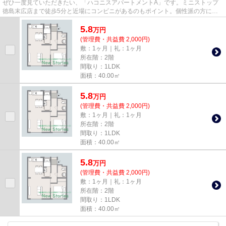
ぜひ一度見ていただきたい、「ハコニスアパートメントA」です。ミニストップ
徳島末広店まで徒歩5分と近場にコンビニがあるのもポイント。個性派の方には
嬉しいデザイナーズ物件です。...
5.8
万
円
(管理費・共益費 2,000円)
敷：1ヶ月｜礼：1ヶ月
所在階：2階
間取り：1LDK
面積：40.00㎡
5.8
万
円
(管理費・共益費 2,000円)
敷：1ヶ月｜礼：1ヶ月
所在階：2階
間取り：1LDK
面積：40.00㎡
5.8
万
円
(管理費・共益費 2,000円)
敷：1ヶ月｜礼：1ヶ月
所在階：2階
間取り：1LDK
面積：40.00㎡