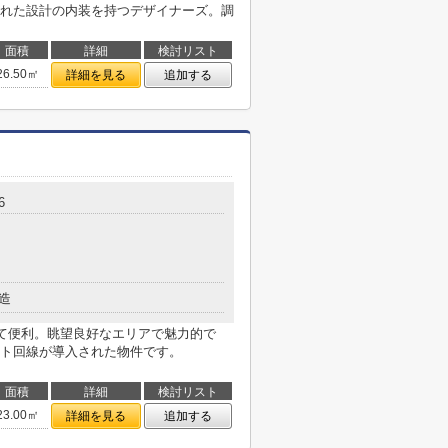
れた設計の内装を持つデザイナーズ。調
面積
詳細
検討リスト
26.50㎡
詳細を見る
追加する
6
造
て便利。眺望良好なエリアで魅力的で
ト回線が導入された物件です。
面積
詳細
検討リスト
23.00㎡
詳細を見る
追加する