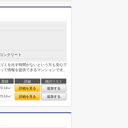
コンクリート
ゴミを出す時間がないという方も安心で
って情報を提供できるマンションです。
面積
詳細
検討リスト
23.14㎡
詳細を見る
追加する
23.14㎡
詳細を見る
追加する