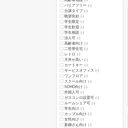
(-)
バリアフリー
(-)
分譲タイプ
(-)
眺望良好
(-)
学生限定
(-)
学生歓迎
(-)
学生相談
(-)
法人可
(-)
高齢者向け
(-)
二世帯住宅
(-)
レトロ
(-)
天井が高い
(-)
カードキー
(-)
サービスオフィス
(-)
ワンフロア
(-)
スクール向け
(-)
SOHO向け
(-)
外国人可
(-)
ガスコンロ設置可
(-)
ルームシェア可
(-)
学生向け
(-)
カップル向け
(-)
女性向け
(-)
新婚さん向け
(-)