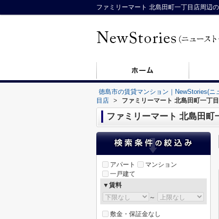
徳島市の賃貸マンション｜NewStories(
目店
>
ファミリーマート 北島田町一丁
ファミリーマート 北島田町
アパート
マンション
一戸建て
▼賃料
～
敷金・保証金なし