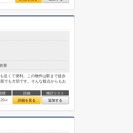
鉄骨
も近くて便利。この物件は駅まで徒歩
康面でも大切です。そんな観点からもお
面積
詳細
検討リスト
.20㎡
詳細を見る
追加する