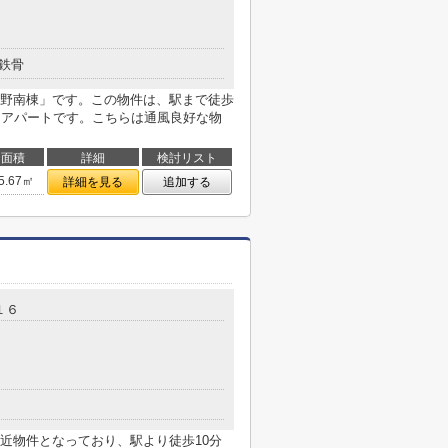
鉄骨
野南棟」です。この物件は、駅まで徒歩
はアパートです。こちらは通風良好な物
面積
詳細
検討リスト
5.67㎡
詳細を見る
追加する
１６
近物件となっており、駅より徒歩10分