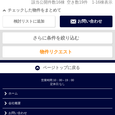
該当公開件数
16
棟 空き数
19
件
1-16
棟表示
チェックした物件をまとめて
検討リストに追加
お問い合わせ
さらに条件を絞り込む
物件リクエスト
ページトップに戻る
営業時間:10：00～19：00
定休日:なし
ホーム
会社概要
お問い合わせ