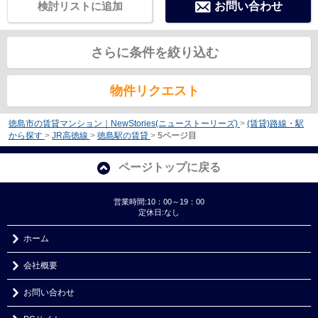
検討リストに追加
お問い合わせ
さらに条件を絞り込む
物件リクエスト
徳島市の賃貸マンション｜NewStories(ニューストーリーズ)
>
(賃貸)路線・駅
から探す
>
JR高徳線
>
徳島駅の賃貸
>
5ページ目
ページトップに戻る
営業時間:10：00～19：00
定休日:なし
ホーム
会社概要
お問い合わせ