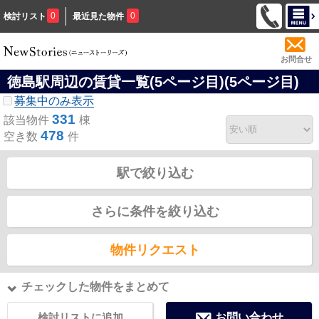
0
0
検討リスト
最近見た物件
お問合せ
徳島駅周辺の賃貸一覧(5ページ目)(5ページ目)
募集中のみ表示
331
該当物件
棟
478
空き数
件
駅で絞り込む
さらに条件を絞り込む
物件リクエスト
チェックした物件をまとめて
検討リストに追加
お問い合わせ