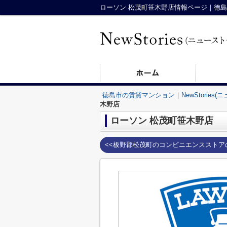
ローソン 松茂町笹木野店情報ページ｜徳島市の
徳島市の賃貸マンション｜NewStories(
木野店
ローソン 松茂町笹木野店
<<板野郡松茂町のコンビニエンスストア