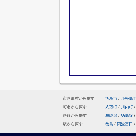
市区町村から探す
徳島市
/
小松島
町名から探す
八万町
/
川内町
/
路線から探す
牟岐線
/
徳島線
/
駅から探す
徳島
/
阿波富田
/