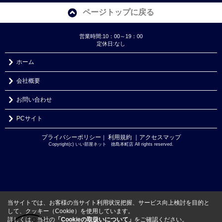
ページトップに戻る
営業時間:10：00～19：00
定休日:なし
ホーム
会社概要
お問い合わせ
PCサイト
プライバシーポリシー
利用規約
｜アクセスマップ
｜
Copyright(c) いい部屋ネット 徳島本町店 All rights reserved.
当サイトでは、お客様の当サイト利用状況把握、サービス向上検討を目的と
して、クッキー（Cookie）を使用しています。
詳しくは、当社の
「Cookieの取扱いについて」
をご確認ください。