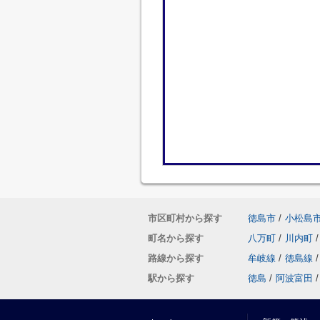
市区町村から探す
徳島市
/
小松島
町名から探す
八万町
/
川内町
/
路線から探す
牟岐線
/
徳島線
/
駅から探す
徳島
/
阿波富田
/