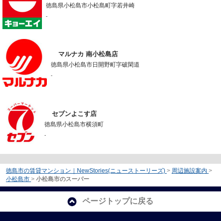
徳島県小松島市小松島町字若井崎
-
マルナカ 南小松島店
徳島県小松島市日開野町字破閑道
-
セブンよこす店
徳島県小松島市横須町
-
徳島市の賃貸マンション｜NewStories(ニューストーリーズ)
>
周辺施設案内
>
小松島市
>
小松島市のスーパー
ページトップに戻る