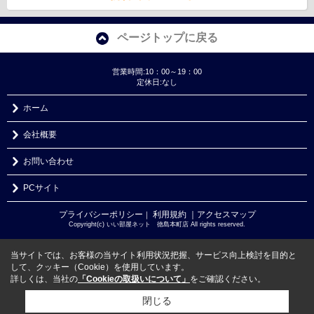
ページトップに戻る
営業時間:10：00～19：00
定休日:なし
ホーム
会社概要
お問い合わせ
PCサイト
プライバシーポリシー
利用規約
｜アクセスマップ
｜
Copyright(c) いい部屋ネット 徳島本町店 All rights reserved.
当サイトでは、お客様の当サイト利用状況把握、サービス向上検討を目的と
して、クッキー（Cookie）を使用しています。
詳しくは、当社の
「Cookieの取扱いについて」
をご確認ください。
閉じる