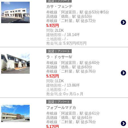
賃貸｜アパート
カサ・フェンテ
牟岐線「阿波富田」駅 徒歩53分車5分
高徳線「徳島」駅 徒歩53分
牟岐線「二軒屋」駅 徒歩72分
5.9万円
間取:
2LDK
建物面積:
- / 18.14坪
土地面積:
- / -
敷金/礼金:
5.9万円/0万円
賃貸｜アパート
ラ・ドゥサーⅣ
牟岐線「阿波富田」駅 徒歩60分
高徳線「徳島」駅 徒歩63分
牟岐線「二軒屋」駅 徒歩76分
5.5万円
間取:
1LDK
建物面積:
- / 13.86坪
土地面積:
- / -
敷金/礼金:
0ヶ月/1ヶ月
賃貸｜アパート
フォブールマドカ
牟岐線「阿波富田」駅 徒歩61分
高徳線「徳島」駅 徒歩61分
牟岐線「二軒屋」駅 徒歩76分
5.1万円