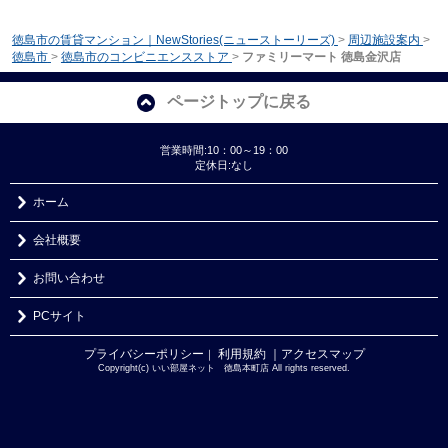
徳島市の賃貸マンション｜NewStories(ニューストーリーズ)
>
周辺施設案内
>
徳島市
>
徳島市のコンビニエンスストア
>
ファミリーマート 徳島金沢店
ページトップに戻る
営業時間:10：00～19：00
定休日:なし
ホーム
会社概要
お問い合わせ
PCサイト
プライバシーポリシー
利用規約
｜アクセスマップ
｜
Copyright(c) いい部屋ネット 徳島本町店 All rights reserved.