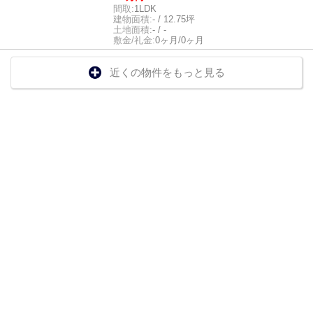
間取:
1LDK
建物面積:
- / 12.75坪
土地面積:
- / -
敷金/礼金:
0ヶ月/0ヶ月
近くの物件をもっと見る