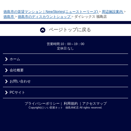
徳島市の賃貸マンション｜NewStories(ニューストーリーズ)
>
周辺施設案内
>
徳島市
>
徳島市のディスカウントショップ
>
ダイレックス 福島店
ページトップに戻る
営業時間:10：00～19：00
定休日:なし
ホーム
会社概要
お問い合わせ
PCサイト
プライバシーポリシー
利用規約
｜アクセスマップ
｜
Copyright(c) いい部屋ネット 徳島本町店 All rights reserved.