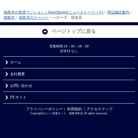
徳島市の賃貸マンション｜NewStories(ニューストーリーズ)
>
周辺施設案内
>
徳島市
>
徳島市のスーパー
>
ハローズ 住吉店
ページトップに戻る
営業時間:10：00～19：00
定休日:なし
ホーム
会社概要
お問い合わせ
PCサイト
プライバシーポリシー
利用規約
｜アクセスマップ
｜
Copyright(c) いい部屋ネット 徳島本町店 All rights reserved.