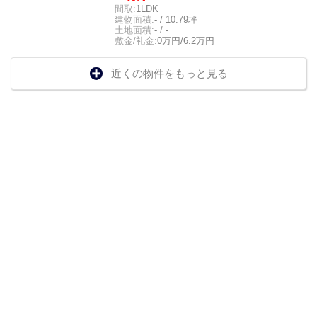
間取:
1LDK
建物面積:
- / 10.79坪
土地面積:
- / -
敷金/礼金:
0万円/6.2万円
近くの物件をもっと見る