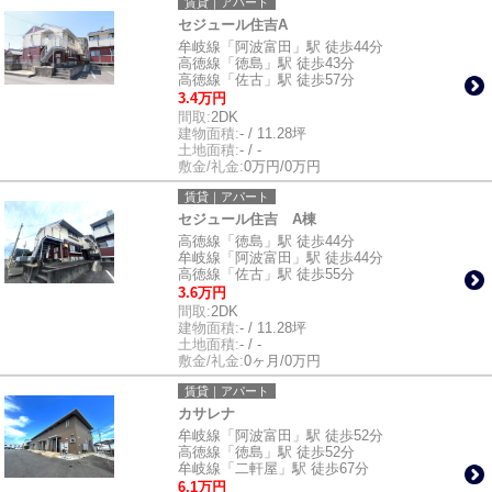
賃貸｜アパート
セジュール住吉A
牟岐線「阿波富田」駅 徒歩44分
高徳線「徳島」駅 徒歩43分
高徳線「佐古」駅 徒歩57分
3.4万円
間取:
2DK
建物面積:
- / 11.28坪
土地面積:
- / -
敷金/礼金:
0万円/0万円
賃貸｜アパート
セジュール住吉 A棟
高徳線「徳島」駅 徒歩44分
牟岐線「阿波富田」駅 徒歩44分
高徳線「佐古」駅 徒歩55分
3.6万円
間取:
2DK
建物面積:
- / 11.28坪
土地面積:
- / -
敷金/礼金:
0ヶ月/0万円
賃貸｜アパート
カサレナ
牟岐線「阿波富田」駅 徒歩52分
高徳線「徳島」駅 徒歩52分
牟岐線「二軒屋」駅 徒歩67分
6.1万円