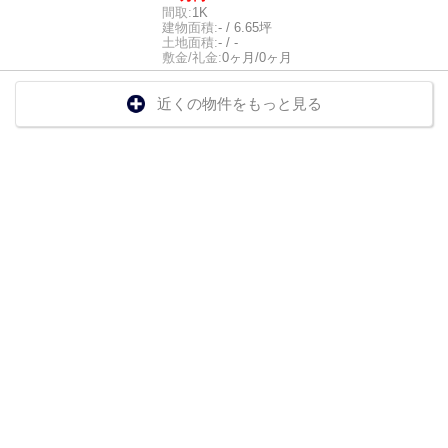
間取:
1K
建物面積:
- / 6.65坪
土地面積:
- / -
敷金/礼金:
0ヶ月/0ヶ月
近くの物件をもっと見る