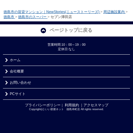
徳島市の賃貸マンション｜NewStories(ニューストーリーズ)
>
周辺施設案内
>
徳島市
>
徳島市のスーパー
>
セブン津田店
ページトップに戻る
営業時間:10：00～19：00
定休日:なし
ホーム
会社概要
お問い合わせ
PCサイト
プライバシーポリシー
利用規約
｜アクセスマップ
｜
Copyright(c) いい部屋ネット 徳島本町店 All rights reserved.