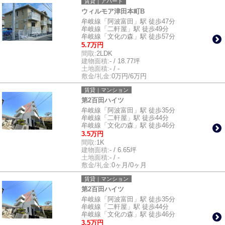
賃貸｜アパート
ウィルモア津田本町B
牟岐線「阿波富田」駅 徒歩47分
牟岐線「二軒屋」駅 徒歩49分
牟岐線「文化の森」駅 徒歩57分
5.7万円
間取:
2LDK
建物面積:
- / 18.77坪
土地面積:
- / -
敷金/礼金:
0万円/6万円
賃貸｜マンション
第2百田ハイツ
牟岐線「阿波富田」駅 徒歩35分
牟岐線「二軒屋」駅 徒歩44分
牟岐線「文化の森」駅 徒歩46分
3.5万円
間取:
1K
建物面積:
- / 6.65坪
土地面積:
- / -
敷金/礼金:
0ヶ月/0ヶ月
賃貸｜マンション
第2百田ハイツ
牟岐線「阿波富田」駅 徒歩35分
牟岐線「二軒屋」駅 徒歩44分
牟岐線「文化の森」駅 徒歩46分
3.5万円