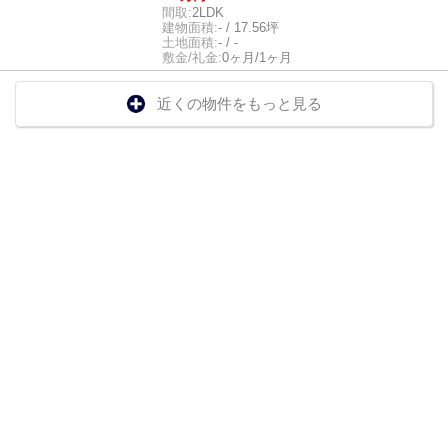
間取:
2LDK
建物面積:
- / 17.56坪
土地面積:
- / -
敷金/礼金:
0ヶ月/1ヶ月
近くの物件をもっと見る