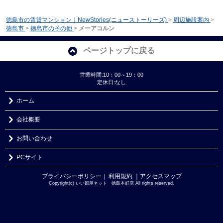
徳島市の賃貸マンション｜NewStories(ニューストーリーズ)
>
周辺施設案内
>
徳島市
>
徳島市のその他
>
メーアコルン
ページトップに戻る
営業時間:10：00～19：00
定休日:なし
ホーム
会社概要
お問い合わせ
PCサイト
プライバシーポリシー
利用規約
｜アクセスマップ
｜
Copyright(c) いい部屋ネット 徳島本町店 All rights reserved.