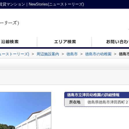
ンション｜NewStories(ニューストーリーズ)
ニューストーリーズ)
>
周辺施設案内
>
徳島市
>
徳島市の幼稚園
>
徳島
徳島市立津田幼稚園の詳細情報
所在地
徳島県徳島市津田西町２丁