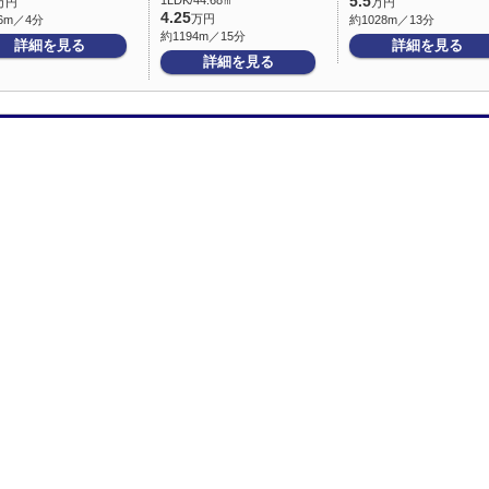
1LDK/44.68㎡
5.5
万円
万円
4.25
万円
6m／4分
約1028m／13分
約1194m／15分
詳細を見る
詳細を見る
詳細を見る