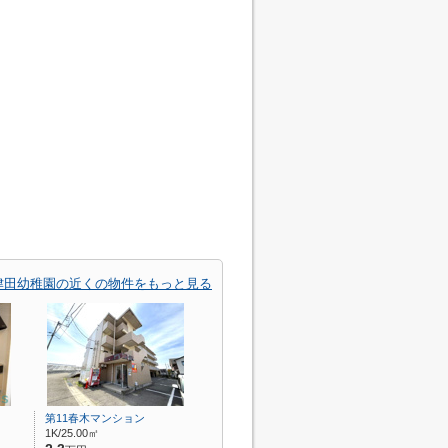
津田幼稚園の近くの物件をもっと見る
第11春木マンション
1K/25.00㎡