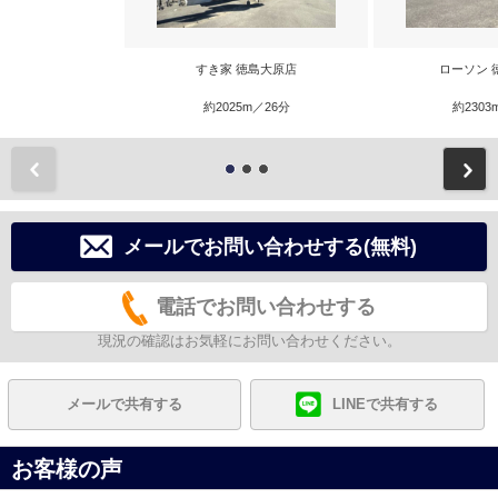
すき家 徳島大原店
ローソン 
約2025m／26分
約2303
前
メールでお問い合わせする(無料)
電話でお問い合わせする
現況の確認はお気軽にお問い合わせください。
メールで共有する
LINEで共有する
お客様の声