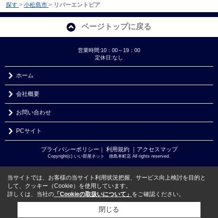
探す
>
小松島市
>
リバーエントピア
ページトップに戻る
営業時間:10：00～19：00
定休日:なし
ホーム
会社概要
お問い合わせ
PCサイト
プライバシーポリシー
利用規約
｜アクセスマップ
｜
Copyright(c) いい部屋ネット 徳島本町店 All rights reserved.
当サイトでは、お客様の当サイト利用状況把握、サービス向上検討を目的と
して、クッキー（Cookie）を使用しています。
詳しくは、当社の
「Cookieの取扱いについて」
をご確認ください。
閉じる