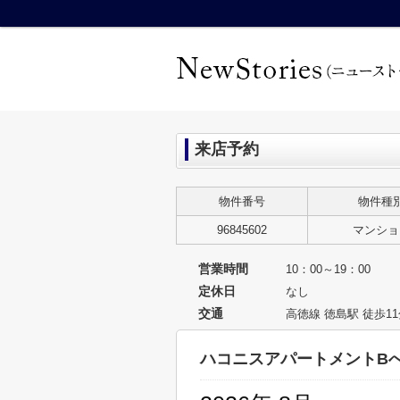
来店予約
物件番号
物件種
96845602
マンショ
営業時間
10：00～19：00
定休日
なし
交通
高徳線 徳島駅 徒歩1
ハコニスアパートメントB