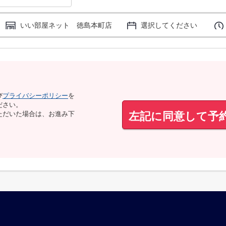
いい部屋ネット 徳島本町店
選択してください
び
プライバシーポリシー
を
ださい。
左記に同意して予
ただいた場合は、お進み下