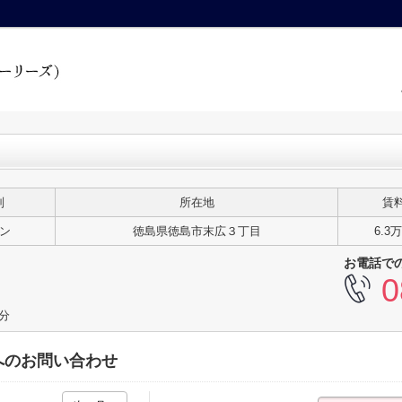
別
所在地
賃
ン
徳島県徳島市末広３丁目
6.3
お電話で
0
1分
へのお問い合わせ