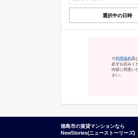
選択中の日時
※
利用規約
及
必ずお読みく
内容に同意い
さい。
徳島市の賃貸マンションなら
NewStories(ニューストーリーズ)