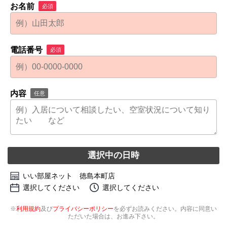
お名前
必須
電話番号
必須
内容
任意
選択中の日時
いい部屋ネット 徳島本町店
選択してください
選択してください
※
利用規約
及び
プライバシーポリシー
を必ずお読みください。内容に同意い
ただいた場合は、お進み下さい。