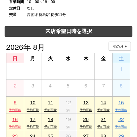
営業時間
10：00～19：00
定休日
なし
交通
高徳線 徳島駅 徒歩11分
来店希望日時を選択
2026年 8月
日
月
火
水
木
金
土
26
27
28
29
30
31
1
2
3
4
5
6
7
8
9
10
11
12
13
14
15
16
17
18
19
20
21
22
23
24
25
26
27
28
29