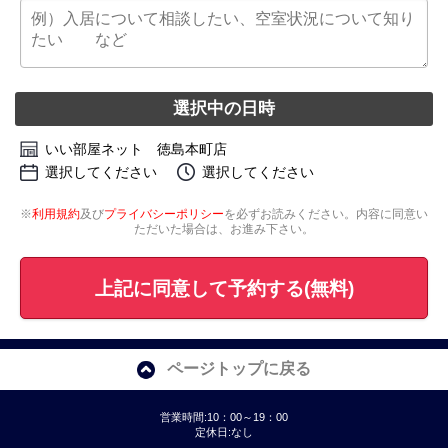
選択中の日時
いい部屋ネット 徳島本町店
選択してください
選択してください
※
利用規約
及び
プライバシーポリシー
を必ずお読みください。内容に同意い
ただいた場合は、お進み下さい。
上記に同意して予約する(無料)
ページトップに戻る
営業時間:10：00～19：00
定休日:なし