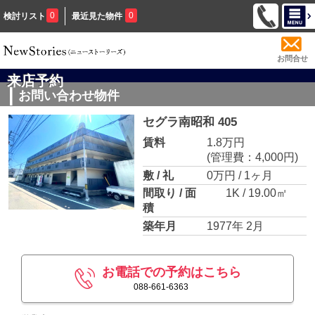
0
0
検討リスト
最近見た物件
お問合せ
来店予約
お問い合わせ物件
セグラ南昭和 405
賃料
1.8万円
(管理費：4,000円)
敷 / 礼
0万円 / 1ヶ月
間取り / 面
1K / 19.00㎡
積
築年月
1977年 2月
お電話での予約はこちら
088-661-6363