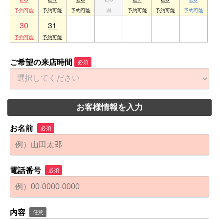
30
31
1
2
3
4
5
ご希望の来店時間
必須
お客様情報を入力
お名前
必須
電話番号
必須
内容
任意