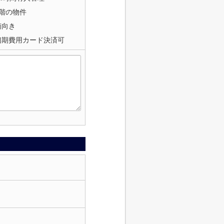
1階の物件
南向き
初期費用カード決済可