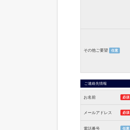
その他ご要望
任意
ご連絡先情報
お名前
必須
メールアドレス
必須
電話番号
任意