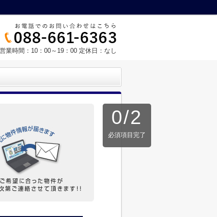
営業時間：10：00～19：00 定休日：なし
0
/
2
必須項目完了