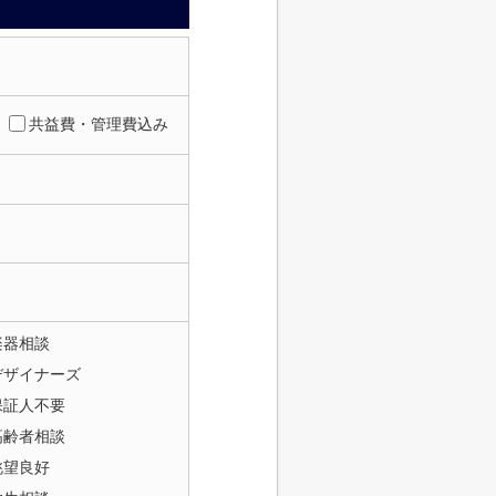
共益費・管理費込み
楽器相談
デザイナーズ
保証人不要
高齢者相談
眺望良好