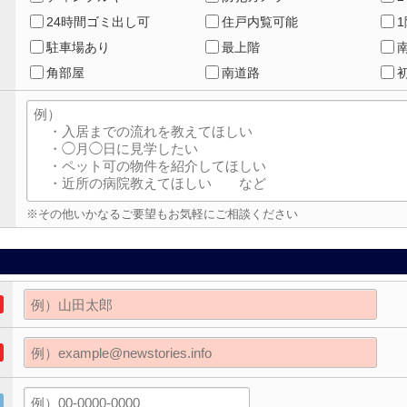
24時間ゴミ出し可
住戸内覧可能
駐車場あり
最上階
角部屋
南道路
※その他いかなるご要望もお気軽にご相談ください