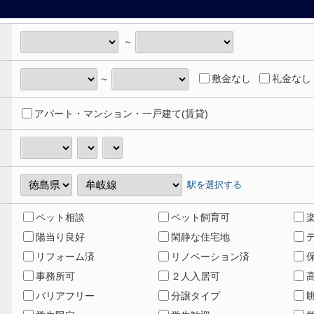
～
敷金なし
礼金なし
～
アパート・マンション・一戸建て(賃貸)
駅を選択する
ペット相談
ペット飼育可
陽当り良好
閑静な住宅地
リフォーム済
リノベーション済
事務所可
２人入居可
バリアフリー
分譲タイプ