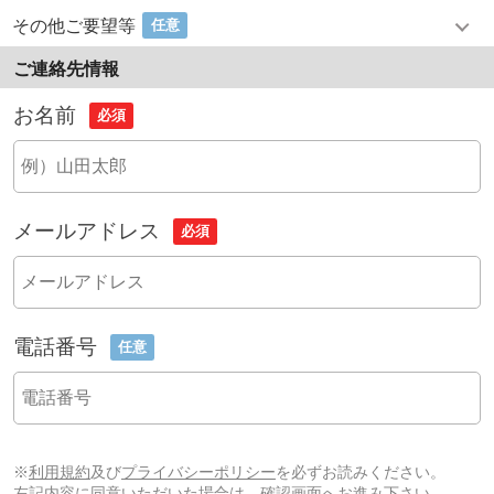
その他ご要望等
任意
ご連絡先情報
お名前
必須
メールアドレス
必須
電話番号
任意
※
利用規約
及び
プライバシーポリシー
を必ずお読みください。
左記内容に同意いただいた場合は、確認画面へお進み下さい。