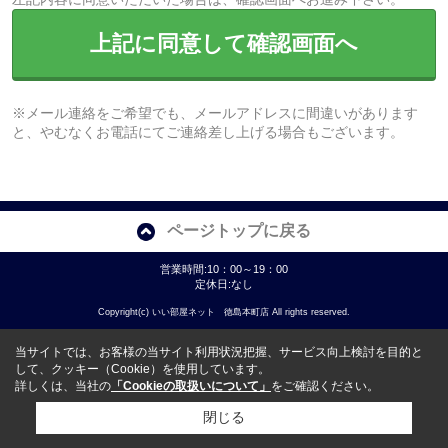
上記に同意して確認画面へ
※メール連絡をご希望でも、メールアドレスに間違いがあります
と、やむなくお電話にてご連絡差し上げる場合もございます。
ページトップに戻る
営業時間:10：00～19：00
定休日:なし
Copyright(c) いい部屋ネット 徳島本町店 All rights reserved.
当サイトでは、お客様の当サイト利用状況把握、サービス向上検討を目的と
して、クッキー（Cookie）を使用しています。
詳しくは、当社の
「Cookieの取扱いについて」
をご確認ください。
閉じる