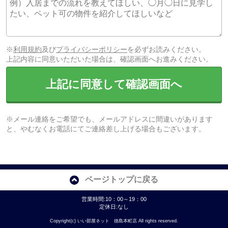
※
利用規約
及び
プライバシーポリシー
を必ずお読みください。
上記内容に同意いただいた場合は、確認画面へお進みください。
上記に同意して確認画面へ
※メール連絡をご希望でも、メールアドレスに間違いがあります
と、やむなくお電話にてご連絡差し上げる場合もございます。
ページトップに戻る
営業時間:10：00～19：00
定休日:なし
Copyright(c) いい部屋ネット 徳島本町店 All rights reserved.