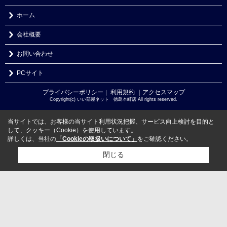
ホーム
会社概要
お問い合わせ
PCサイト
プライバシーポリシー
利用規約
｜アクセスマップ
｜
Copyright(c) いい部屋ネット 徳島本町店 All rights reserved.
当サイトでは、お客様の当サイト利用状況把握、サービス向上検討を目的と
して、クッキー（Cookie）を使用しています。
詳しくは、当社の
「Cookieの取扱いについて」
をご確認ください。
閉じる
検討リスト追加
お問い合わせ