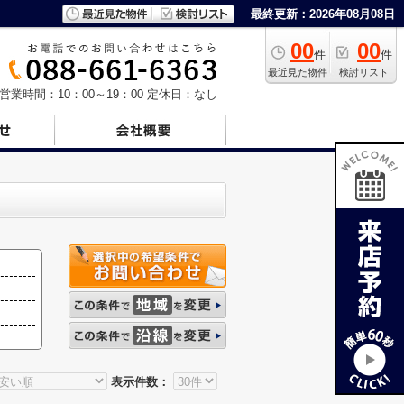
最終更新：2026年08月08日
00
00
件
件
最近見た物件
検討リスト
営業時間：10：00～19：00
定休日：なし
表示件数：