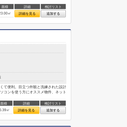
面積
詳細
検討リスト
23.00㎡
詳細を見る
追加する
造
くて便利。目立つ外観と洗練された設計
ソコンを使う方にオススメ物件、ネット
面積
詳細
検討リスト
5.39㎡
詳細を見る
追加する