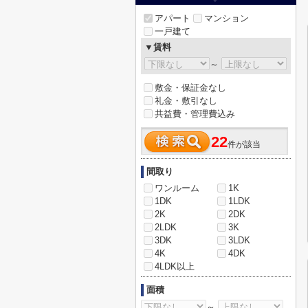
アパート
マンション
一戸建て
▼賃料
～
敷金・保証金なし
礼金・敷引なし
共益費・管理費込み
22
件が該当
間取り
ワンルーム
1K
1DK
1LDK
2K
2DK
2LDK
3K
3DK
3LDK
4K
4DK
4LDK以上
面積
～