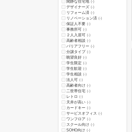
閑静な住宅地
(-)
デザイナーズ
(-)
リフォーム済
(-)
リノベーション済
(-)
保証人不要
(-)
事務所可
(-)
２人入居可
(-)
高齢者相談
(-)
バリアフリー
(-)
分譲タイプ
(-)
眺望良好
(-)
学生限定
(-)
学生歓迎
(-)
学生相談
(-)
法人可
(-)
高齢者向け
(-)
二世帯住宅
(-)
レトロ
(-)
天井が高い
(-)
カードキー
(-)
サービスオフィス
(-)
ワンフロア
(-)
スクール向け
(-)
SOHO向け
(-)