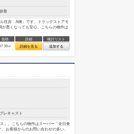
鉄骨
ル住吉 A棟」です。ドラッグストアモ
調が悪くなっても安心。こちらの物件は
面積
詳細
検討リスト
37.30㎡
詳細を見る
追加する
プレキャスト
ス」。こちらの物件はスーパー「全日食
ます。お客様からのお問い合わせの多い、