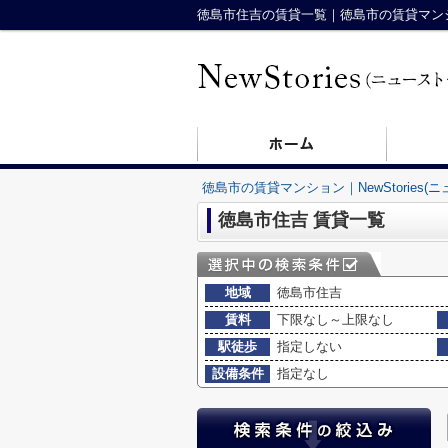
徳島市住吉の賃貸一覧｜徳島市の賃貸マンション
徳島市の賃貸マンション｜NewStories(
徳島市住吉 賃貸一覧
地域
徳島市住吉
賃料
下限なし～上限なし
駅徒歩
指定しない
設備条件
指定なし