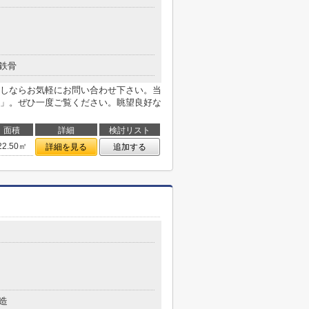
鉄骨
しならお気軽にお問い合わせ下さい。当
」。ぜひ一度ご覧ください。眺望良好な
面積
詳細
検討リスト
22.50㎡
詳細を見る
追加する
造