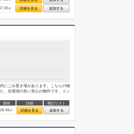
37.30㎡
詳細を見る
追加する
内にごみ置き場があります。こちらの物
た、住環境の良い安心の物件です。イン
面積
詳細
検討リスト
26.49㎡
詳細を見る
追加する