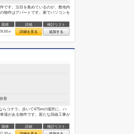
件です。注目を集めているのが、敷地内
の物件はアパートです。家でパソコンを
面積
詳細
検討リスト
28.00㎡
詳細を見る
追加する
鉄骨
ならコチラ。歩いて475mの場所に、ハ
車場がある物件です。新たな回線工事が
面積
詳細
検討リスト
37.30㎡
詳細を見る
追加する