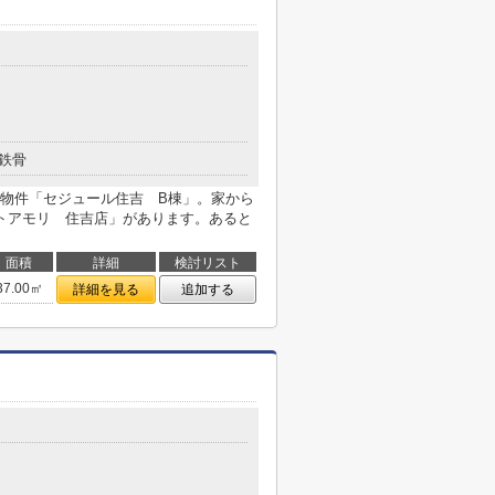
鉄骨
物件「セジュール住吉 B棟」。家から
トアモリ 住吉店」があります。あると
面積
詳細
検討リスト
37.00㎡
詳細を見る
追加する