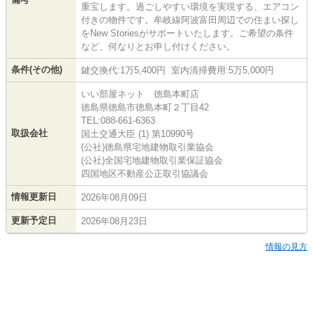
重宝します。過ごしやすい環境を実現する、エアコン
付きの物件です。牟岐線阿波富田周辺での住まい探し
をNew Storiesがサポートいたします。ご希望の条件
など、何なりとお申し付けください。
条件(その他)
鍵交換代:1万5,400円 室内清掃費用:5万5,000円
いい部屋ネット 徳島本町店
徳島県徳島市徳島本町２丁目42
TEL:088-661-6363
取扱会社
国土交通大臣 (1) 第10990号
(公社)徳島県宅地建物取引業協会
(公社)全国宅地建物取引業保証協会
四国地区不動産公正取引協議会
情報更新日
2026年08月09日
更新予定日
2026年08月23日
情報の見方