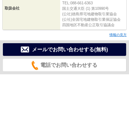
TEL:088-661-6363
取扱会社
国土交通大臣 (1) 第10990号
(公社)徳島県宅地建物取引業協会
(公社)全国宅地建物取引業保証協会
四国地区不動産公正取引協議会
情報の見方
メールでお問い合わせする(無料)
電話でお問い合わせする