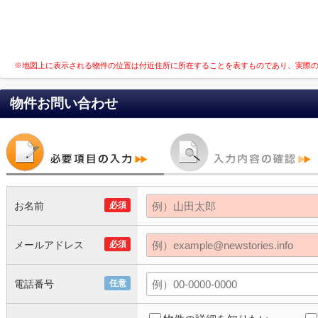
※地図上に表示される物件の位置は付近住所に所在することを表すものであり、実際
物件お問い合わせ
お名前
必須
メールアドレス
必須
電話番号
任意