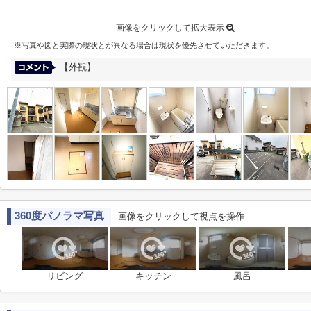
画像をクリックして拡大表示
※写真や図と実際の現状とが異なる場合は現状を優先させていただきます。
【外観】
360度パノラマ写真
画像をクリックして視点を操作
リビング
キッチン
風呂