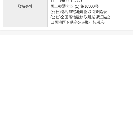
TEL:088-661-6363
取扱会社
国土交通大臣 (1) 第10990号
(公社)徳島県宅地建物取引業協会
(公社)全国宅地建物取引業保証協会
四国地区不動産公正取引協議会