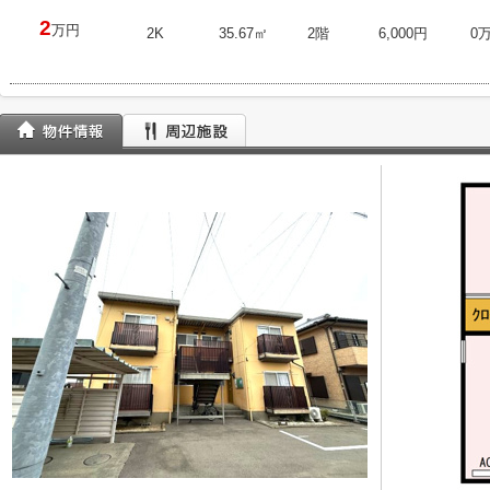
2
万円
2K
35.67㎡
2階
6,000円
0