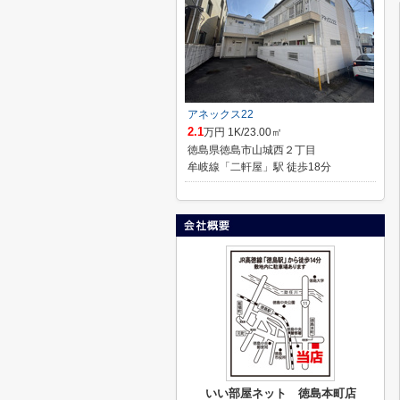
アネックス22
2.1
万円 1K/23.00㎡
徳島県徳島市山城西２丁目
牟岐線「二軒屋」駅 徒歩18分
いい部屋ネット 徳島本町店