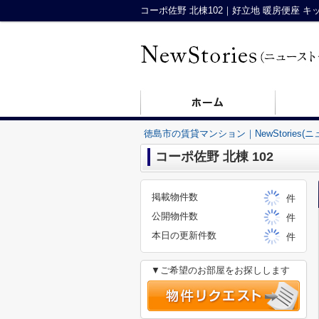
徳島市の賃貸マンション｜NewStories(
コーポ佐野 北棟 102
掲載物件数
件
公開物件数
件
本日の更新件数
件
▼ご希望のお部屋をお探しします