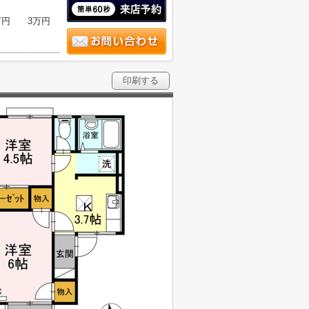
万円
3万円
印刷する