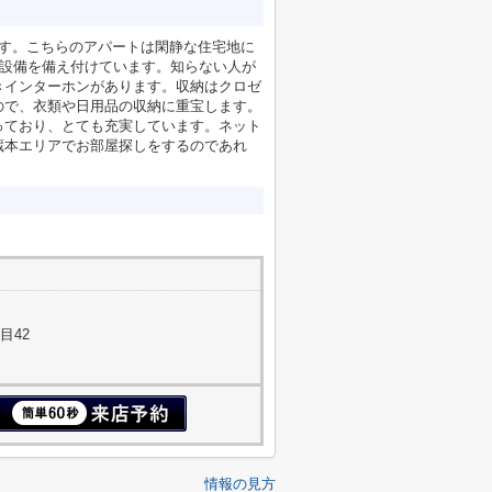
ます。こちらのアパートは閑静な住宅地に
た設備を備え付けています。知らない人が
きインターホンがあります。収納はクロゼ
ので、衣類や日用品の収納に重宝します。
っており、とても充実しています。ネット
蔵本エリアでお部屋探しをするのであれ
目42
情報の見方