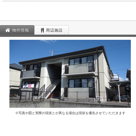
物件情報
周辺施設
※写真や図と実際の現状とが異なる場合は現状を優先させていただきます