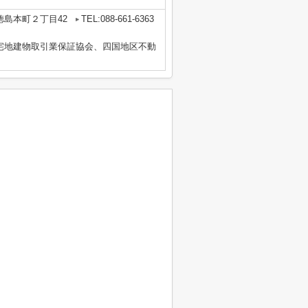
徳島本町２丁目42
TEL:088-661-6363
国宅地建物取引業保証協会、四国地区不動