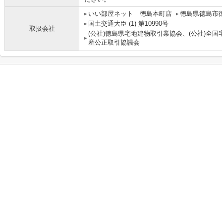
いい部屋ネット 徳島本町店
徳島県徳島市
国土交通大臣 (1) 第10990号
取扱会社
(公社)徳島県宅地建物取引業協会、(公社)全
産公正取引協議会