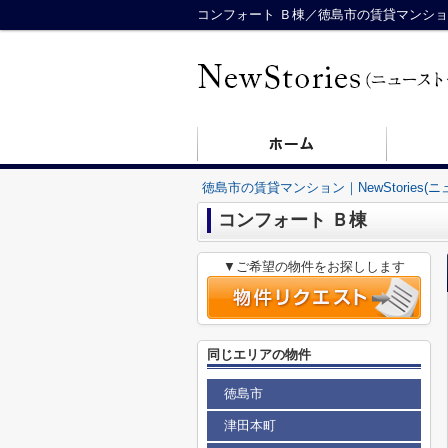
コンフォート Ｂ棟／徳島市の賃貸マンション／N
徳島市の賃貸マンション｜NewStories(
コンフォート Ｂ棟
▼ご希望の物件をお探しします
同じエリアの物件
徳島市
津田本町