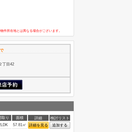
の物件所在地とは異なる場合がございます。
で
２丁目42
間取り
面積
詳細
検討リスト
2LDK
57.81㎡
詳細を見る
追加する