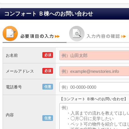
コンフォート Ｂ棟
へのお問い合わせ
お名前
必須
メールアドレス
必須
電話番号
任意
【コンフォート Ｂ棟へのお問い合わせ】
内容
任意