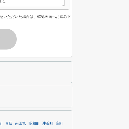
意いただいた場合は、確認画面へお進み下
す
町
春日
南田宮
昭和町
沖浜町
庄町