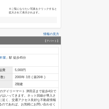
※ご覧になりたい写真をクリックすると
拡大されて表示されます。
情報の見方
【アパート】
軒屋
」駅 徒歩45分
益費
5,000円
年数）
2000年 3月 ( 築26年 )
2階建
のデイリーマート 津田店まで徒歩4分で
がはいってきます。ネット回線が導入さ
富田に近く、交通アクセス良好な不動産情報
るのであれば、お気軽にお問い合わせく