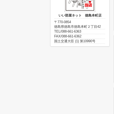
いい部屋ネット 徳島本町店
〒770-0854
徳島県徳島市徳島本町２丁目42
TEL/088-661-6363
FAX/088-661-6362
国土交通大臣 (1) 第10990号