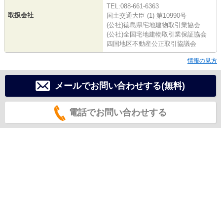
TEL:088-661-6363
取扱会社
国土交通大臣 (1) 第10990号
(公社)徳島県宅地建物取引業協会
(公社)全国宅地建物取引業保証協会
四国地区不動産公正取引協議会
情報の見方
メールでお問い合わせする(無料)
電話でお問い合わせする