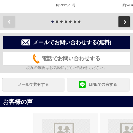
約599m／8分
約570
前
メールでお問い合わせする(無料)
電話でお問い合わせする
現況の確認はお気軽にお問い合わせください。
メールで共有する
LINEで共有する
お客様の声